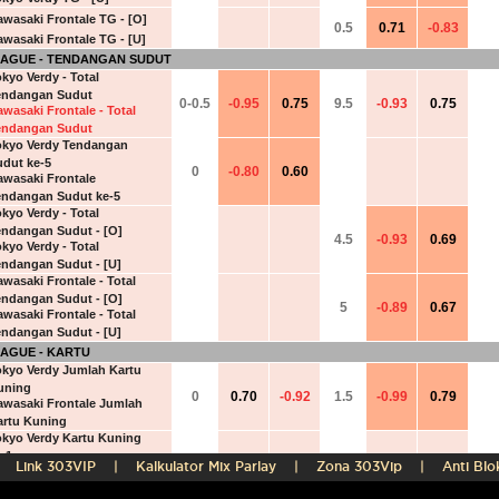
Link 303VIP
|
Kalkulator Mix Parlay
|
Zona 303Vip
|
Anti Blo