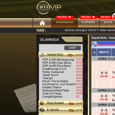
PROMO
PROMO
PROMO
SPORTBOOK
E-SPORTS
SLOTS
NEW :
Selamat Datang di 303VIP !! Kabar Gembira 