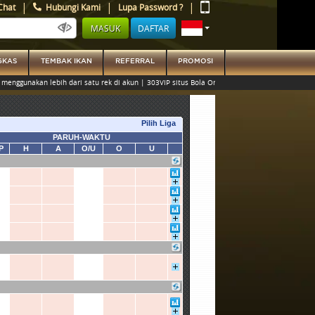
|
|
|
Chat
Hubungi Kami
Lupa Password ?
DAFTAR
GKAS
TEMBAK IKAN
REFERRAL
PROMOSI
menggunakan lebih dari satu rek di akun | 303VIP situs Bola Online, Live Casino, Slot O